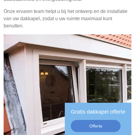
Onze ervaren team helpt u bij het ontwerp en de installatie
van uw dakkapel, zodat u uw ruimte maximaal kunt
benutten.
Gratis dakkapel offerte
Offerte