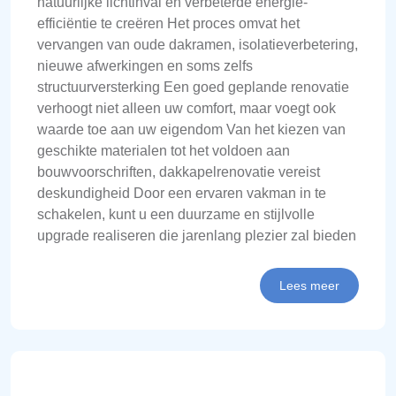
natuurlijke lichtinval en verbeterde energie-
efficiëntie te creëren Het proces omvat het
vervangen van oude dakramen, isolatieverbetering,
nieuwe afwerkingen en soms zelfs
structuurversterking Een goed geplande renovatie
verhoogt niet alleen uw comfort, maar voegt ook
waarde toe aan uw eigendom Van het kiezen van
geschikte materialen tot het voldoen aan
bouwvoorschriften, dakkapelrenovatie vereist
deskundigheid Door een ervaren vakman in te
schakelen, kunt u een duurzame en stijlvolle
upgrade realiseren die jarenlang plezier zal bieden
Lees meer