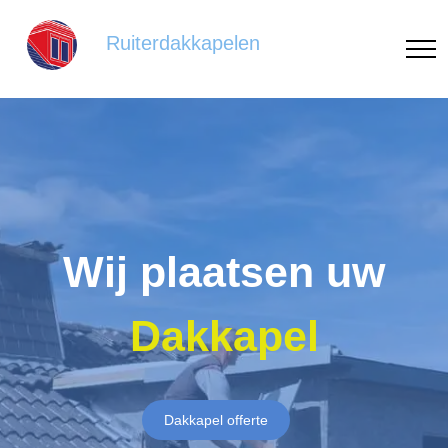
Ruiterdakkapelen
Wij plaatsen uw
Dakkapel
Dakkapel offerte