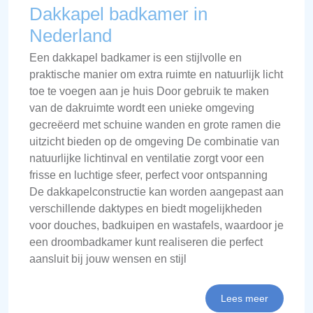
Dakkapel badkamer in
Nederland
Een dakkapel badkamer is een stijlvolle en
praktische manier om extra ruimte en natuurlijk licht
toe te voegen aan je huis Door gebruik te maken
van de dakruimte wordt een unieke omgeving
gecreëerd met schuine wanden en grote ramen die
uitzicht bieden op de omgeving De combinatie van
natuurlijke lichtinval en ventilatie zorgt voor een
frisse en luchtige sfeer, perfect voor ontspanning
De dakkapelconstructie kan worden aangepast aan
verschillende daktypes en biedt mogelijkheden
voor douches, badkuipen en wastafels, waardoor je
een droombadkamer kunt realiseren die perfect
aansluit bij jouw wensen en stijl
Lees meer