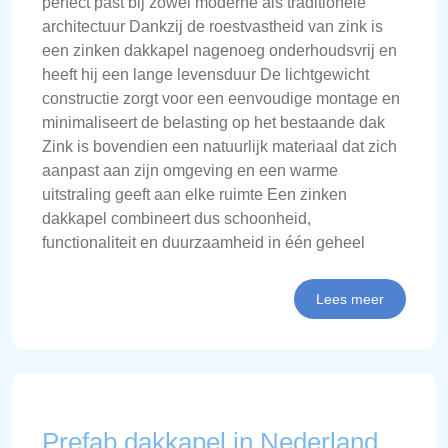
perfect past bij zowel moderne als traditionele
architectuur Dankzij de roestvastheid van zink is
een zinken dakkapel nagenoeg onderhoudsvrij en
heeft hij een lange levensduur De lichtgewicht
constructie zorgt voor een eenvoudige montage en
minimaliseert de belasting op het bestaande dak
Zink is bovendien een natuurlijk materiaal dat zich
aanpast aan zijn omgeving en een warme
uitstraling geeft aan elke ruimte Een zinken
dakkapel combineert dus schoonheid,
functionaliteit en duurzaamheid in één geheel
Lees meer
Prefab dakkapel in Nederland