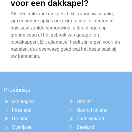
voor een dakkapel?
Als een dakkapel niet geschikt is voor uw situatie,
zijn er andere opties om extra ruimte te creëren in
huis zoals zolderverbouwing, uitbreidingen op
grondniveau of het gebruik van garage- en
loodskappen. Elk alternatief heeft zijn eigen voor- en
nadelen, dus overweeg goed wat het beste past bij
uw behoeften.
Provincies
Groningen
Utrecht
Friesland
Noord-Holland
Drenthe
Zuid-Holland
Overijssel
Zeeland