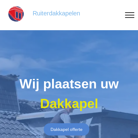
Ruiterdakkapelen
Wij plaatsen uw
Dakkapel
Dakkapel offerte