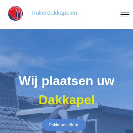
Ruiterdakkapelen
Wij plaatsen uw
Dakkapel
Dakkapel offerte