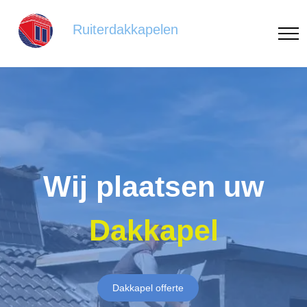
Ruiterdakkapelen
Wij plaatsen uw
Dakkapel
Dakkapel offerte