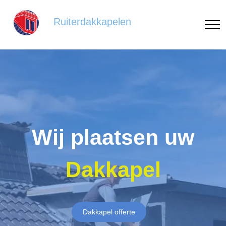
Ruiterdakkapelen
Wij plaatsen uw
Dakkapel
Dakkapel offerte